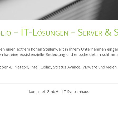
lio – IT-Lösungen – Server & 
hren einen extrem hohen Stellenwert in Ihrem Unternehmen eing
n hat eine exsistenzielle Bedeutung und entscheidet im schlimmst
open-E
,
Netapp
,
Intel
,
Collax
,
Stratus Avance
,
VMware
und vielen
koma.net GmbH - IT Systemhaus